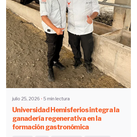
Enviado por
UHE
julio 25, 2026
5 min lectura
Universidad Hemisferios integra la
ganadería regenerativa en la
formación gastronómica