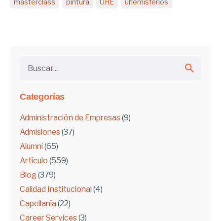
masterclass
pintura
UHE
uhemisferios
Buscar...
Categorías
Administración de Empresas
(9)
Admisiones
(37)
Alumni
(65)
Artículo
(559)
Blog
(379)
Calidad Institucional
(4)
Capellanía
(22)
Career Services
(3)