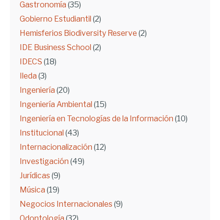
Gastronomía
(35)
Gobierno Estudiantil
(2)
Hemisferios Biodiversity Reserve
(2)
IDE Business School
(2)
IDECS
(18)
Ileda
(3)
Ingeniería
(20)
Ingeniería Ambiental
(15)
Ingeniería en Tecnologías de la Información
(10)
Institucional
(43)
Internacionalización
(12)
Investigación
(49)
Jurídicas
(9)
Música
(19)
Negocios Internacionales
(9)
Odontología
(32)