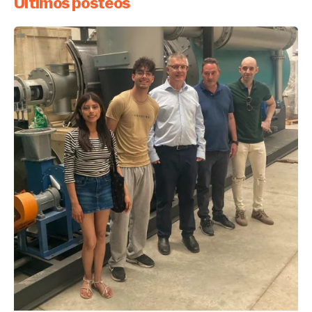
Últimos posteos
Enviado por
UHE