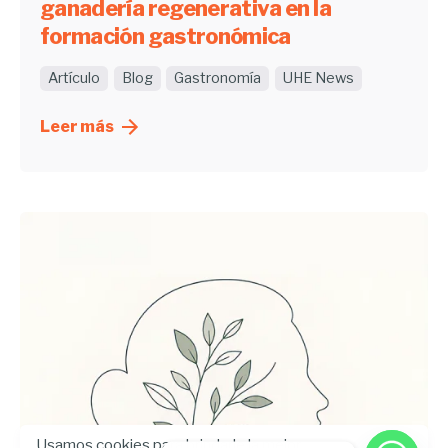
ganadería regenerativa en la
formación gastronómica
Artículo
Blog
Gastronomía
UHE News
Leer más
Usamos cookies para brindarle la mejor