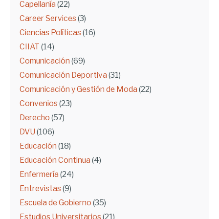
Capellanía
(22)
Career Services
(3)
Ciencias Políticas
(16)
CIIAT
(14)
Comunicación
(69)
Comunicación Deportiva
(31)
Comunicación y Gestión de Moda
(22)
Convenios
(23)
Derecho
(57)
DVU
(106)
Educación
(18)
Educación Continua
(4)
Enfermería
(24)
Entrevistas
(9)
Escuela de Gobierno
(35)
Estudios Universitarios
(21)