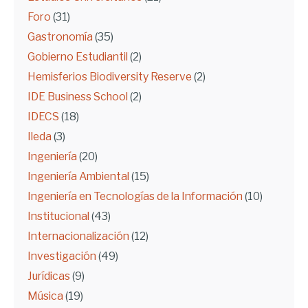
Foro
(31)
Gastronomía
(35)
Gobierno Estudiantil
(2)
Hemisferios Biodiversity Reserve
(2)
IDE Business School
(2)
IDECS
(18)
Ileda
(3)
Ingeniería
(20)
Ingeniería Ambiental
(15)
Ingeniería en Tecnologías de la Información
(10)
Institucional
(43)
Internacionalización
(12)
Investigación
(49)
Jurídicas
(9)
Música
(19)