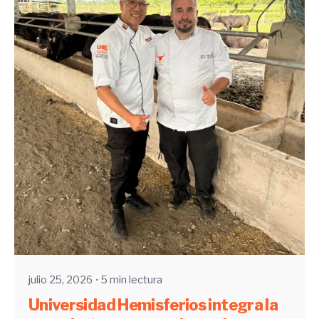
Enviado por
UHE
julio 25, 2026
5 min lectura
Universidad Hemisferios integra la