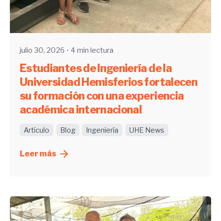
Enviado por
UHE
julio 30, 2026
4 min lectura
Estudiantes de Ingeniería de la
Universidad Hemisferios fortalecen
su formación con una experiencia
académica internacional
Artículo
Blog
Ingeniería
UHE News
Leer más