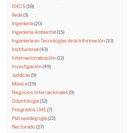
IDECS
(18)
Ileda
(3)
Ingeniería
(20)
Ingeniería Ambiental
(15)
Ingeniería en Tecnologías de la Información
(10)
Institucional
(43)
Internacionalización
(12)
Investigación
(49)
Jurídicas
(9)
Música
(19)
Negocios Internacionales
(9)
Odontología
(32)
Posgrados UHE
(7)
Psicopedagogía
(22)
Rectorado
(27)