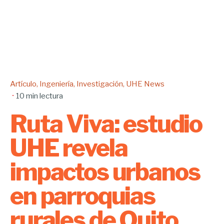
Artículo
Ingeniería
Investigación
UHE News
10 min lectura
Ruta Viva: estudio
UHE revela
impactos urbanos
en parroquias
rurales de Quito