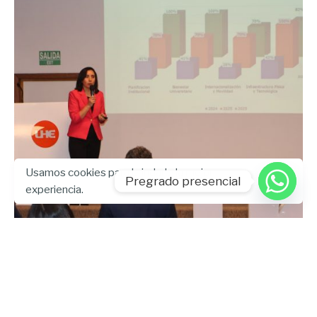
Usamos cookies para brindarle la mejor
Pregrado presencial
experiencia.
Enviado por
Community
febrero 13, 2026
3 min lectura
Calidad que se gestiona: