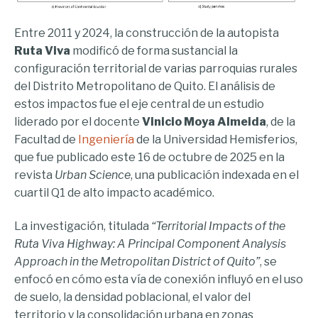
Entre 2011 y 2024, la construcción de la autopista
Ruta Viva
modificó de forma sustancial la
configuración territorial de varias parroquias rurales
del Distrito Metropolitano de Quito. El análisis de
estos impactos fue el eje central de un estudio
liderado por el docente
Vinicio Moya Almeida
, de la
Facultad de
Ingeniería
de la Universidad Hemisferios,
que fue publicado este 16 de octubre de 2025 en la
revista
Urban Science
, una publicación indexada en el
cuartil Q1 de alto impacto académico.
La investigación, titulada
“Territorial Impacts of the
Ruta Viva Highway: A Principal Component Analysis
Approach in the Metropolitan District of Quito”
, se
enfocó en cómo esta vía de conexión influyó en el uso
de suelo, la densidad poblacional, el valor del
territorio y la consolidación urbana en zonas