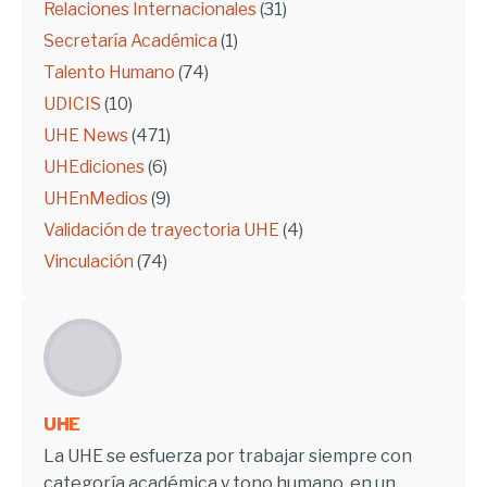
Relaciones Internacionales
(31)
Secretaría Académica
(1)
Talento Humano
(74)
UDICIS
(10)
UHE News
(471)
UHEdiciones
(6)
UHEnMedios
(9)
Validación de trayectoria UHE
(4)
Vinculación
(74)
UHE
La UHE se esfuerza por trabajar siempre con
categoría académica y tono humano, en un