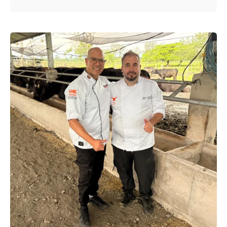
Enviado por
UHE