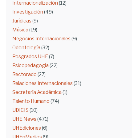
Internacionalización
(12)
Investigación
(49)
Jurídicas
(9)
Música
(19)
Negocios Internacionales
(9)
Odontología
(32)
Posgrados UHE
(7)
Psicopedagogía
(22)
Rectorado
(27)
Relaciones Internacionales
(31)
Secretaría Académica
(1)
Talento Humano
(74)
UDICIS
(10)
UHE News
(471)
UHEdiciones
(6)
UHEnMedios
(9)