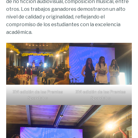
de no ficción audiovisual, composición musical, entre
otros. Los trabajos ganadores demostraron un alto
nivel de calidad y originalidad, reflejando el
compromiso de los estudiantes con la excelencia
académica.
XVI edición de los Premios
XVI edición de los Premios
Spondylus
Spondylus