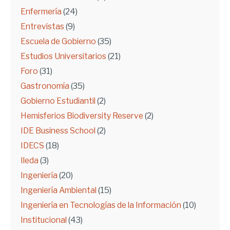
Enfermería
(24)
Entrevistas
(9)
Escuela de Gobierno
(35)
Estudios Universitarios
(21)
Foro
(31)
Gastronomía
(35)
Gobierno Estudiantil
(2)
Hemisferios Biodiversity Reserve
(2)
IDE Business School
(2)
IDECS
(18)
Ileda
(3)
Ingeniería
(20)
Ingeniería Ambiental
(15)
Ingeniería en Tecnologías de la Información
(10)
Institucional
(43)