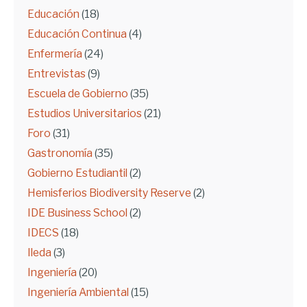
Educación
(18)
Educación Continua
(4)
Enfermería
(24)
Entrevistas
(9)
Escuela de Gobierno
(35)
Estudios Universitarios
(21)
Foro
(31)
Gastronomía
(35)
Gobierno Estudiantil
(2)
Hemisferios Biodiversity Reserve
(2)
IDE Business School
(2)
IDECS
(18)
Ileda
(3)
Ingeniería
(20)
Ingeniería Ambiental
(15)