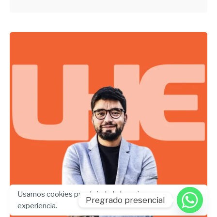
Usamos cookies para brindarle la mejor
Pregrado presencial
experiencia.
Enviado por
UHE