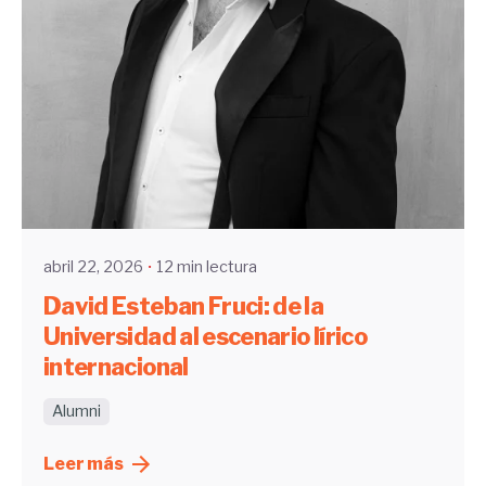
Enviado por
UHE
abril 22, 2026
12 min lectura
David Esteban Fruci: de la
Universidad al escenario lírico
internacional
Alumni
Leer más