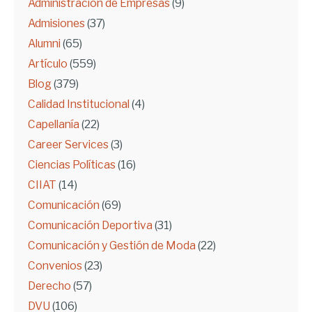
Administración de Empresas
(9)
Admisiones
(37)
Alumni
(65)
Artículo
(559)
Blog
(379)
Calidad Institucional
(4)
Capellanía
(22)
Career Services
(3)
Ciencias Políticas
(16)
CIIAT
(14)
Comunicación
(69)
Comunicación Deportiva
(31)
Comunicación y Gestión de Moda
(22)
Convenios
(23)
Derecho
(57)
DVU
(106)