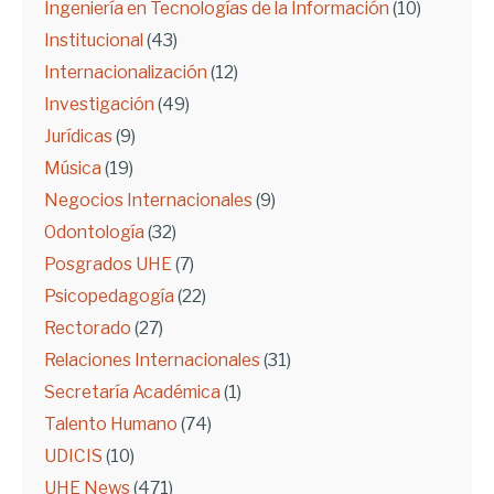
Ingeniería en Tecnologías de la Información
(10)
Institucional
(43)
Internacionalización
(12)
Investigación
(49)
Jurídicas
(9)
Música
(19)
Negocios Internacionales
(9)
Odontología
(32)
Posgrados UHE
(7)
Psicopedagogía
(22)
Rectorado
(27)
Relaciones Internacionales
(31)
Secretaría Académica
(1)
Talento Humano
(74)
UDICIS
(10)
UHE News
(471)