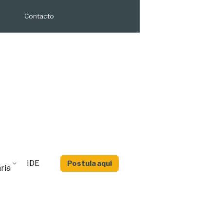
Contacto
IDE
Postula aquí
ria