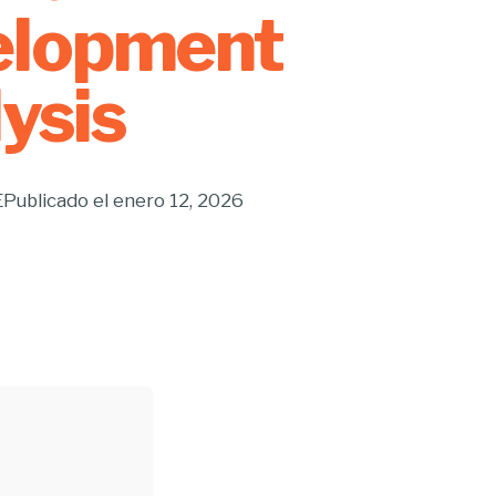
elopment
ysis
E
Publicado el
enero 12, 2026