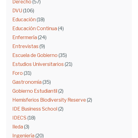
Derecho
(57)
DVU
(106)
Educación
(18)
Educación Continua
(4)
Enfermería
(24)
Entrevistas
(9)
Escuela de Gobierno
(35)
Estudios Universitarios
(21)
Foro
(31)
Gastronomía
(35)
Gobierno Estudiantil
(2)
Hemisferios Biodiversity Reserve
(2)
IDE Business School
(2)
IDECS
(18)
Ileda
(3)
Ingeniería
(20)