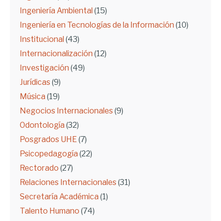
Ingeniería Ambiental
(15)
Ingeniería en Tecnologías de la Información
(10)
Institucional
(43)
Internacionalización
(12)
Investigación
(49)
Jurídicas
(9)
Música
(19)
Negocios Internacionales
(9)
Odontología
(32)
Posgrados UHE
(7)
Psicopedagogía
(22)
Rectorado
(27)
Relaciones Internacionales
(31)
Secretaría Académica
(1)
Talento Humano
(74)