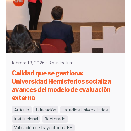
Enviado por
Community
febrero 13, 2026
3 min lectura
Calidad que se gestiona:
Universidad Hemisferios socializa
avances del modelo de evaluación
externa
Artículo
Educación
Estudios Universitarios
Institucional
Rectorado
Validación de trayectoria UHE