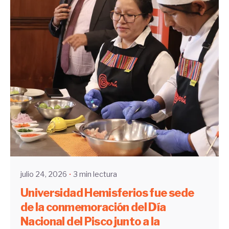
Enviado por
UHE
julio 24, 2026
3 min lectura
Universidad Hemisferios fue sede
de la conmemoración del Día
Nacional del Pisco junto a la