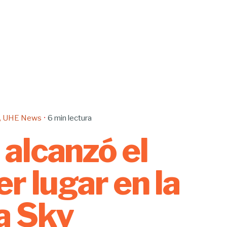
UHE News
6 min lectura
alcanzó el
er lugar en la
a Sky