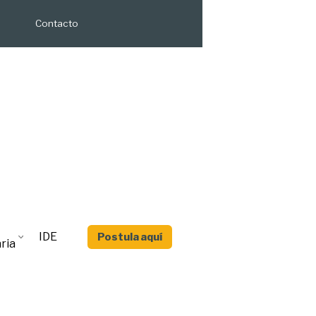
Contacto
IDE
Postula aquí
ria