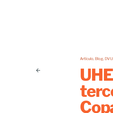
Artículo
Blog
DVU
UHE 
terc
Cop