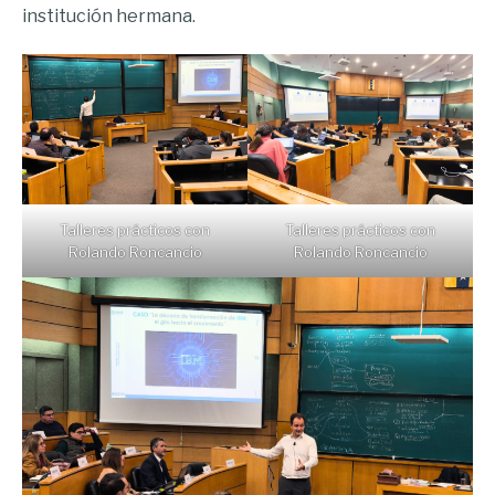
institución hermana.
Talleres prácticos con
Talleres prácticos con
Rolando Roncancio
Rolando Roncancio