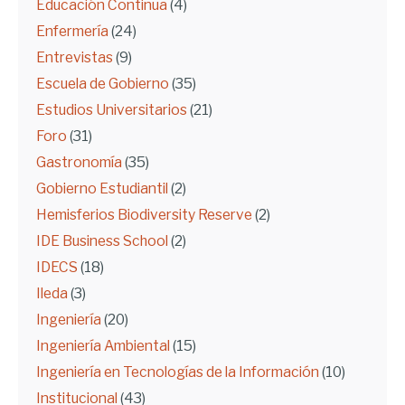
Educación Continua
(4)
Enfermería
(24)
Entrevistas
(9)
Escuela de Gobierno
(35)
Estudios Universitarios
(21)
Foro
(31)
Gastronomía
(35)
Gobierno Estudiantil
(2)
Hemisferios Biodiversity Reserve
(2)
IDE Business School
(2)
IDECS
(18)
Ileda
(3)
Ingeniería
(20)
Ingeniería Ambiental
(15)
Ingeniería en Tecnologías de la Información
(10)
Institucional
(43)