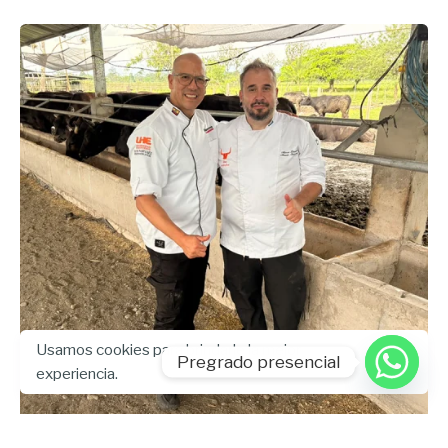
Usamos cookies para brindarle la mejor
Pregrado presencial
experiencia.
Enviado por
UHE