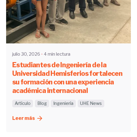
Enviado por
UHE
julio 30, 2026
4 min lectura
Estudiantes de Ingeniería de la
Universidad Hemisferios fortalecen
su formación con una experiencia
académica internacional
Artículo
Blog
Ingeniería
UHE News
Leer más