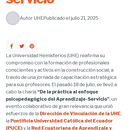
Autor
UHE
Publicado el
julio 21, 2025
La Universidad Hemisferios (UHE) reafirma su
compromiso con la formación de profesionales
conscientes y activos en la construcción social, a
través de una jornada de capacitación estratégica
para sus profesores. El pasado 18 de julio, se llevó a
cabo la charla
“De la práctica al enfoque
psicopedagógico del Aprendizaje-Servicio”
, un
evento colaborativo de gran relevancia que unió
esfuerzos de la
Dirección de Vinculación de la UHE
,
la
Pontificia Universidad Católica del Ecuador
(PUCE)
y la
Red Ecuatoriana de Aprendizaje y