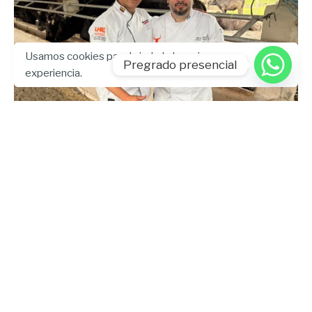
Usamos cookies para brindarle la mejor
Pregrado presencial
experiencia.
Enviado por
UHE
julio 25, 2026
5 min lectura
Universidad Hemisferios integra la
ganadería regenerativa en la