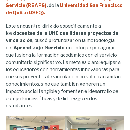
Servicio (REAPS)
,
de la
Universidad San Francisco
de Quito (USFQ).
Este encuentro, dirigido específicamente a
los
docentes de la UHE que lideran proyectos de
vinculación
, buscó profundizar en la metodología
del
Aprendizaje-Servicio
, un enfoque pedagógico
que fusiona la formación académica con el servicio
comunitario significativo. La meta es clara: equipar a
los educadores con herramientas innovadoras para
que sus proyectos de vinculación no solo transmitan
conocimientos, sino que también generen un
impacto social tangible y fomenten el desarrollo de
competencias éticas y de liderazgo en los
estudiantes.