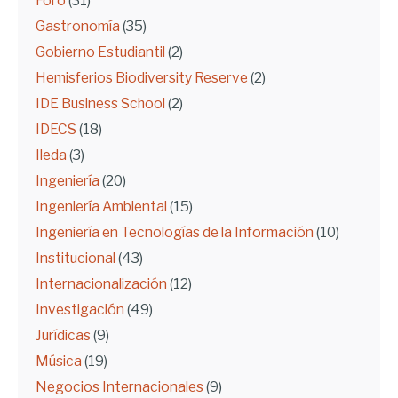
Foro
(31)
Gastronomía
(35)
Gobierno Estudiantil
(2)
Hemisferios Biodiversity Reserve
(2)
IDE Business School
(2)
IDECS
(18)
Ileda
(3)
Ingeniería
(20)
Ingeniería Ambiental
(15)
Ingeniería en Tecnologías de la Información
(10)
Institucional
(43)
Internacionalización
(12)
Investigación
(49)
Jurídicas
(9)
Música
(19)
Negocios Internacionales
(9)