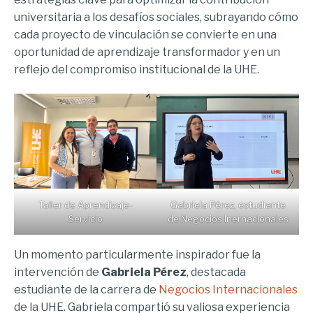
universitaria a los desafíos sociales, subrayando cómo
cada proyecto de vinculación se convierte en una
oportunidad de aprendizaje transformador y en un
reflejo del compromiso institucional de la UHE.
Taller de Aprendizaje-
Gabriela Pérez, estudiante
Servicio
de Negocios Inernacionales
Un momento particularmente inspirador fue la
intervención de
Gabriela Pérez
, destacada
estudiante de la carrera de
Negocios Internacionales
de la UHE. Gabriela compartió su valiosa experiencia