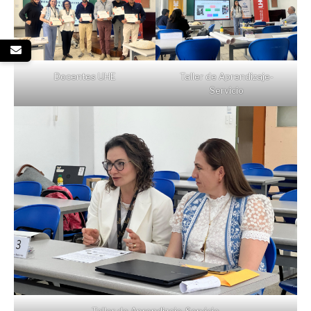
Docentes UHE
Taller de Aprendizaje-
Servicio
Taller de Aprendizaje-Servicio