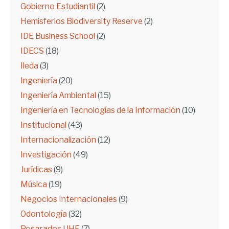
Gobierno Estudiantil
(2)
Hemisferios Biodiversity Reserve
(2)
IDE Business School
(2)
IDECS
(18)
Ileda
(3)
Ingeniería
(20)
Ingeniería Ambiental
(15)
Ingeniería en Tecnologías de la Información
(10)
Institucional
(43)
Internacionalización
(12)
Investigación
(49)
Jurídicas
(9)
Música
(19)
Negocios Internacionales
(9)
Odontología
(32)
Posgrados UHE
(7)