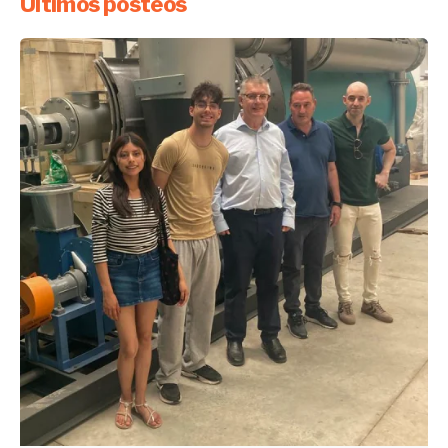
Últimos posteos
Enviado por
UHE