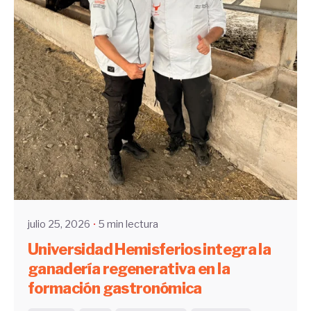
Enviado por
UHE
julio 25, 2026
5 min lectura
Universidad Hemisferios integra la
ganadería regenerativa en la
formación gastronómica