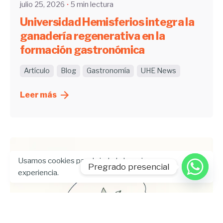
julio 25, 2026
5 min lectura
Universidad Hemisferios integra la
ganadería regenerativa en la
formación gastronómica
Artículo
Blog
Gastronomía
UHE News
Leer más
Usamos cookies para brindarle la mejor
Pregrado presencial
experiencia.