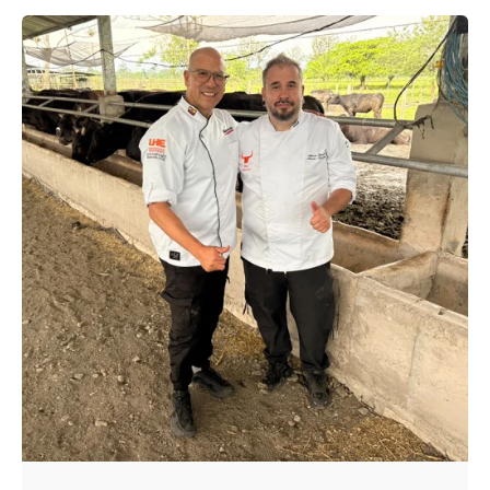
Enviado por
UHE