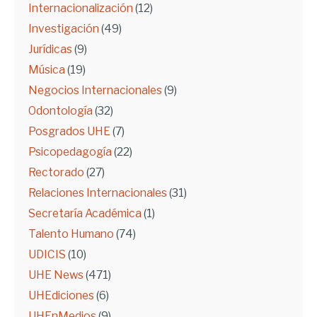
Internacionalización
(12)
Investigación
(49)
Jurídicas
(9)
Música
(19)
Negocios Internacionales
(9)
Odontología
(32)
Posgrados UHE
(7)
Psicopedagogía
(22)
Rectorado
(27)
Relaciones Internacionales
(31)
Secretaría Académica
(1)
Talento Humano
(74)
UDICIS
(10)
UHE News
(471)
UHEdiciones
(6)
UHEnMedios
(9)