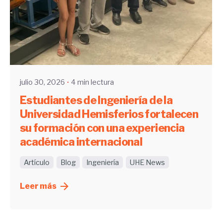
Enviado por
UHE
julio 30, 2026
4 min lectura
Estudiantes de Ingeniería de la
Universidad Hemisferios fortalecen
su formación con una experiencia
académica internacional
Artículo
Blog
Ingeniería
UHE News
Leer más