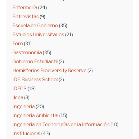
Enfermería
(24)
Entrevistas
(9)
Escuela de Gobierno
(35)
Estudios Universitarios
(21)
Foro
(31)
Gastronomía
(35)
Gobierno Estudiantil
(2)
Hemisferios Biodiversity Reserve
(2)
IDE Business School
(2)
IDECS
(18)
Ileda
(3)
Ingeniería
(20)
Ingeniería Ambiental
(15)
Ingeniería en Tecnologías de la Información
(10)
Institucional
(43)