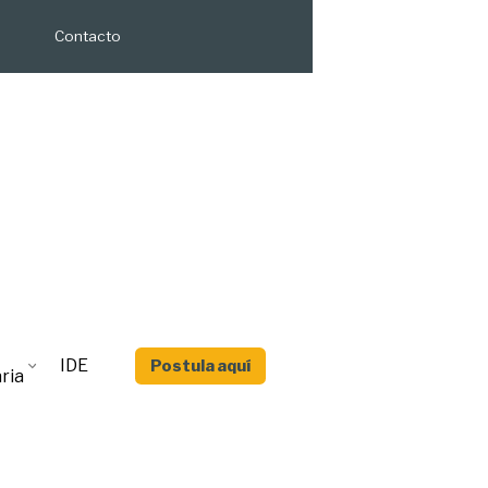
Contacto
IDE
Postula aquí
ria