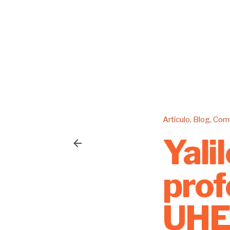
Artículo
Blog
Comu
Yali
prof
UHE,