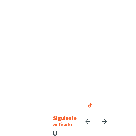
Siguiente
artículo
U