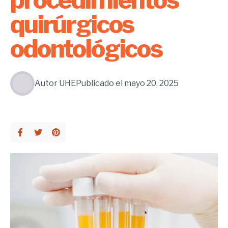
quirúrgicos
odontológicos
Autor
UHE
Publicado el
mayo 20, 2025