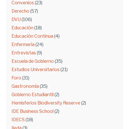
Convenios
(23)
Derecho
(57)
DVU
(106)
Educación
(18)
Educación Continua
(4)
Enfermería
(24)
Entrevistas
(9)
Escuela de Gobierno
(35)
Estudios Universitarios
(21)
Foro
(31)
Gastronomía
(35)
Gobierno Estudiantil
(2)
Hemisferios Biodiversity Reserve
(2)
IDE Business School
(2)
IDECS
(18)
Ileda
(3)