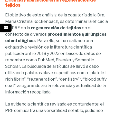
tejidos
El objetivo de este análisis, de la coautoría de la Dra.
María Cristina Rockenbach, es determinar la eficacia
del PRF en la
regeneración de tejidos
en el
contexto de diversos
procedimientos quirúrgicos
odontológicos
. Para ello, se ha realizado una
exhaustiva revisión de la literatura científica
publicada entre 2018 y 2023 en bases de datos de
renombre como PubMed, Elsevier y Semantic
Scholar. La búsqueda de artículos se llevó a cabo
utilizando palabras clave específicas como “platelet
rich fibrin”, “regeneration”, “dentistry” y “blood buffy
coat”, asegurando así la relevancia y actualidad de la
información recopilada.
La evidencia científica revisada es contundente: el
PRF demuestra una versatilidad notable, pudiendo