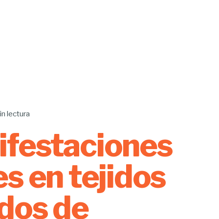
in lectura
festaciones
es en tejidos
dos de