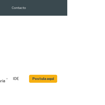
Contacto
IDE
Postula aquí
ria