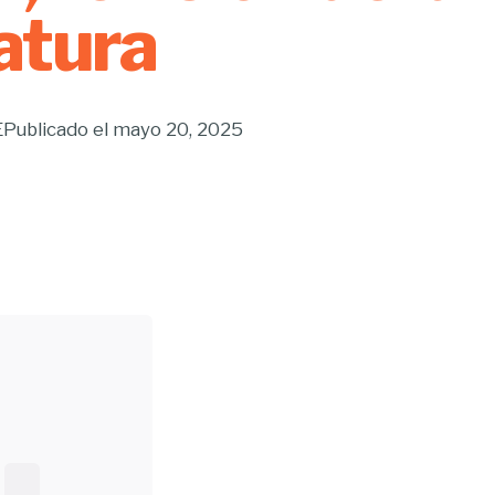
ratura
E
Publicado el
mayo 20, 2025
Buscar...