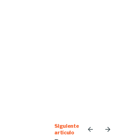
Siguiente
artículo