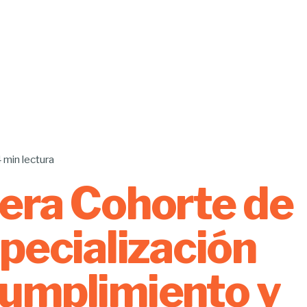
 min lectura
era Cohorte de
specialización
umplimiento y