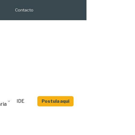
Contacto
IDE
Postula aquí
ria