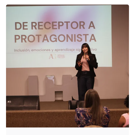
Enviado por
UHE