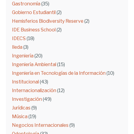
Gastronomía
(35)
Gobierno Estudiantil
(2)
Hemisferios Biodiversity Reserve
(2)
IDE Business School
(2)
IDECS
(18)
Ileda
(3)
Ingeniería
(20)
Ingeniería Ambiental
(15)
Ingeniería en Tecnologías de la Información
(10)
Institucional
(43)
Internacionalización
(12)
Investigación
(49)
Jurídicas
(9)
Música
(19)
Negocios Internacionales
(9)
Odontología
(32)