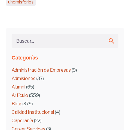
uhemisferios
Buscar...
Categorías
Administración de Empresas
(9)
Admisiones
(37)
Alumni
(65)
Artículo
(559)
Blog
(379)
Calidad Institucional
(4)
Capellanía
(22)
Career Services
(3)