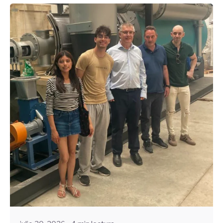
Enviado por
UHE