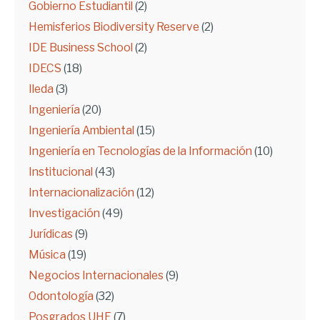
Gobierno Estudiantil
(2)
Hemisferios Biodiversity Reserve
(2)
IDE Business School
(2)
IDECS
(18)
Ileda
(3)
Ingeniería
(20)
Ingeniería Ambiental
(15)
Ingeniería en Tecnologías de la Información
(10)
Institucional
(43)
Internacionalización
(12)
Investigación
(49)
Jurídicas
(9)
Música
(19)
Negocios Internacionales
(9)
Odontología
(32)
Posgrados UHE
(7)