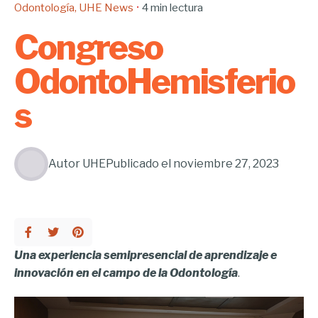
Odontología
UHE News
4 min lectura
Congreso
OdontoHemisferio
s
Autor
UHE
Publicado el
noviembre 27, 2023
Una experiencia semipresencial de aprendizaje e
innovación en el campo de la Odontología
.