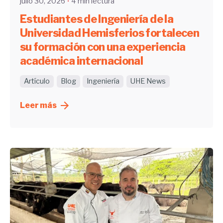
julio 30, 2026
4 min lectura
Estudiantes de Ingeniería de la
Universidad Hemisferios fortalecen
su formación con una experiencia
académica internacional
Artículo
Blog
Ingeniería
UHE News
Leer más