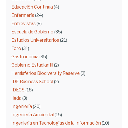
Educación Continua
(4)
Enfermería
(24)
Entrevistas
(9)
Escuela de Gobierno
(35)
Estudios Universitarios
(21)
Foro
(31)
Gastronomía
(35)
Gobierno Estudiantil
(2)
Hemisferios Biodiversity Reserve
(2)
IDE Business School
(2)
IDECS
(18)
Ileda
(3)
Ingeniería
(20)
Ingeniería Ambiental
(15)
Ingeniería en Tecnologías de la Información
(10)