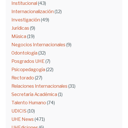
Institucional
(43)
Internacionalización
(12)
Investigación
(49)
Jurídicas
(9)
Música
(19)
Negocios Internacionales
(9)
Odontología
(32)
Posgrados UHE
(7)
Psicopedagogía
(22)
Rectorado
(27)
Relaciones Internacionales
(31)
Secretaría Académica
(1)
Talento Humano
(74)
UDICIS
(10)
UHE News
(471)
UHEdiciones
(6)