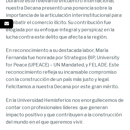
Durante este relevante encuentro internacional,
nuestra Decana presentó una ponencia sobre la
importancia de la articulación interinstitucional para
combatir el comercio ilícito. Su contribución fue
elogiada por su enfoque integral y perspicaz en la
lucha contra este delito que afecta a la región.
En reconocimiento a su destacada labor, María
Fernanda fue honrada por Strategos BIP, University
for Peace (UPEACE) – UN Mandated, y FELADE. Este
reconocimiento refleja su incansable compromiso
con la construcción de un país más justo y legal.
Felicitamos a nuestra Decana por este gran mérito.
En la Universidad Hemisferios nos enorgullecemos de
contar con profesionales líderes que generan
impacto positivo y que contribuyen a la construcción
del mundo en el que queremos vivir.