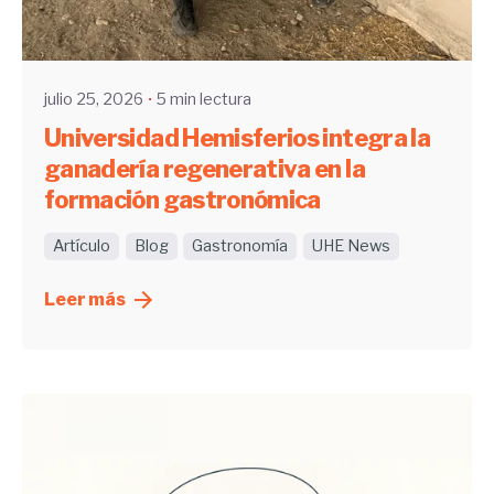
Enviado por
UHE
julio 25, 2026
5 min lectura
Universidad Hemisferios integra la
ganadería regenerativa en la
formación gastronómica
Artículo
Blog
Gastronomía
UHE News
Leer más