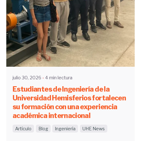
Enviado por
UHE
julio 30, 2026
4 min lectura
Estudiantes de Ingeniería de la
Universidad Hemisferios fortalecen
su formación con una experiencia
académica internacional
Artículo
Blog
Ingeniería
UHE News