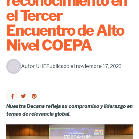
reconocimiento en
el Tercer
Encuentro de Alto
Nivel COEPA
Autor
UHE
Publicado el
noviembre 17, 2023
Nuestra Decana refleja su compromiso y liderazgo en
temas de relevancia global
.