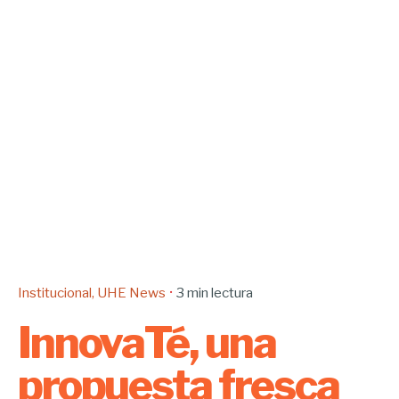
Institucional
UHE News
3 min lectura
InnovaTé, una
propuesta fresca