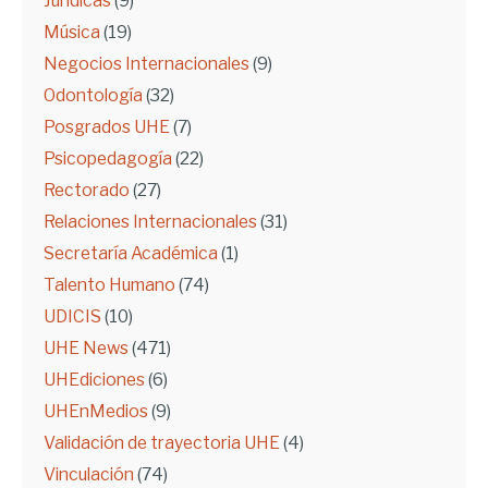
Jurídicas
(9)
Música
(19)
Negocios Internacionales
(9)
Odontología
(32)
Posgrados UHE
(7)
Psicopedagogía
(22)
Rectorado
(27)
Relaciones Internacionales
(31)
Secretaría Académica
(1)
Talento Humano
(74)
UDICIS
(10)
UHE News
(471)
UHEdiciones
(6)
UHEnMedios
(9)
Validación de trayectoria UHE
(4)
Vinculación
(74)