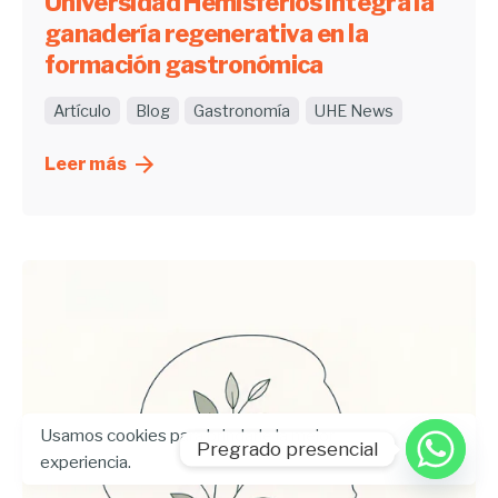
Universidad Hemisferios integra la
ganadería regenerativa en la
formación gastronómica
Artículo
Blog
Gastronomía
UHE News
Leer más
Usamos cookies para brindarle la mejor
Pregrado presencial
experiencia.