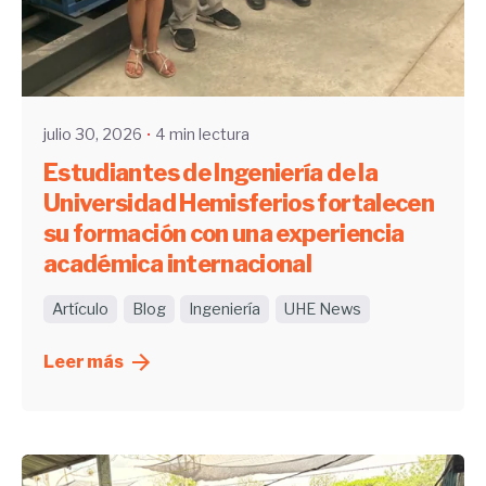
Enviado por
UHE
julio 30, 2026
4 min lectura
Estudiantes de Ingeniería de la
Universidad Hemisferios fortalecen
su formación con una experiencia
académica internacional
Artículo
Blog
Ingeniería
UHE News
Leer más