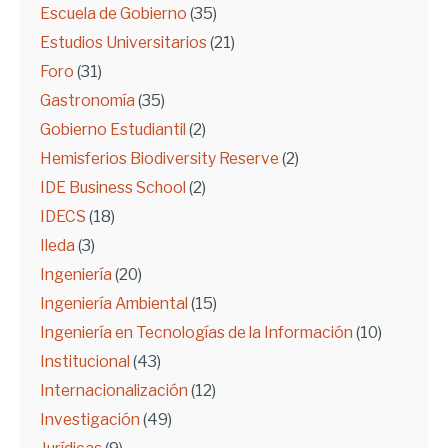
Escuela de Gobierno
(35)
Estudios Universitarios
(21)
Foro
(31)
Gastronomía
(35)
Gobierno Estudiantil
(2)
Hemisferios Biodiversity Reserve
(2)
IDE Business School
(2)
IDECS
(18)
Ileda
(3)
Ingeniería
(20)
Ingeniería Ambiental
(15)
Ingeniería en Tecnologías de la Información
(10)
Institucional
(43)
Internacionalización
(12)
Investigación
(49)