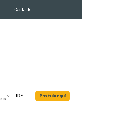
Contacto
IDE
Postula aquí
ria