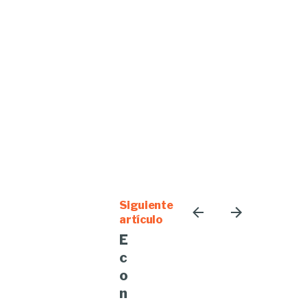
Siguiente
artículo
E
c
o
n