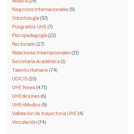
Música
(19)
Negocios Internacionales
(9)
Odontología
(32)
Posgrados UHE
(7)
Psicopedagogía
(22)
Rectorado
(27)
Relaciones Internacionales
(31)
Secretaría Académica
(1)
Talento Humano
(74)
UDICIS
(10)
UHE News
(471)
UHEdiciones
(6)
UHEnMedios
(9)
Validación de trayectoria UHE
(4)
Vinculación
(74)