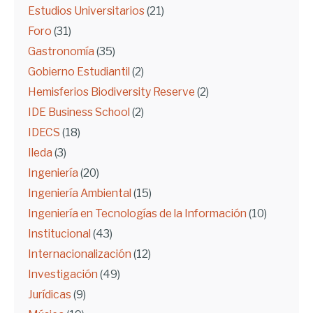
Estudios Universitarios
(21)
Foro
(31)
Gastronomía
(35)
Gobierno Estudiantil
(2)
Hemisferios Biodiversity Reserve
(2)
IDE Business School
(2)
IDECS
(18)
Ileda
(3)
Ingeniería
(20)
Ingeniería Ambiental
(15)
Ingeniería en Tecnologías de la Información
(10)
Institucional
(43)
Internacionalización
(12)
Investigación
(49)
Jurídicas
(9)