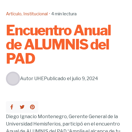
Artículo
Institucional
4 min lectura
Encuentro Anual
de ALUMNIS del
PAD
Autor
UHE
Publicado el
julio 9, 2024
Diego Ignacio Montenegro, Gerente General de la
Universidad Hemisferios, participó en el encuentro
Anual de ALUMNIS del PAD “Amplía el alcance de tu