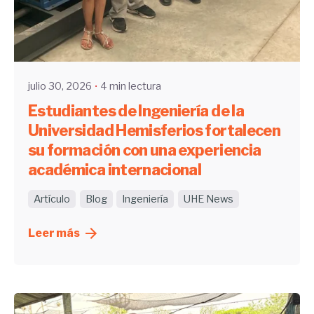
Enviado por
UHE
julio 30, 2026
4 min lectura
Estudiantes de Ingeniería de la
Universidad Hemisferios fortalecen
su formación con una experiencia
académica internacional
Artículo
Blog
Ingeniería
UHE News
Leer más