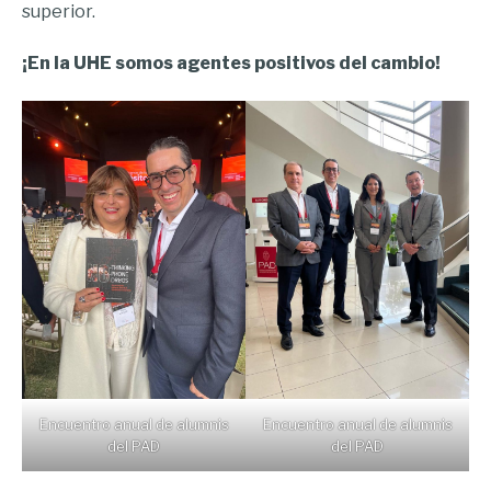
superior.
¡En la UHE somos agentes positivos del cambio!
Encuentro anual de alumnis
Encuentro anual de alumnis
del PAD
del PAD