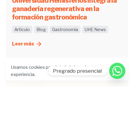
Universidad Hemisferios integra la
ganadería regenerativa en la
formación gastronómica
Artículo
Blog
Gastronomía
UHE News
Leer más
Usamos cookies para brindarle la mejor
Pregrado presencial
experiencia.