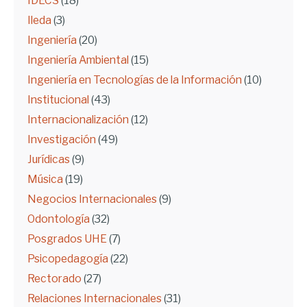
IDECS
(18)
Ileda
(3)
Ingeniería
(20)
Ingeniería Ambiental
(15)
Ingeniería en Tecnologías de la Información
(10)
Institucional
(43)
Internacionalización
(12)
Investigación
(49)
Jurídicas
(9)
Música
(19)
Negocios Internacionales
(9)
Odontología
(32)
Posgrados UHE
(7)
Psicopedagogía
(22)
Rectorado
(27)
Relaciones Internacionales
(31)