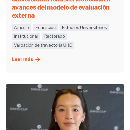
avances del modelo de evaluación
externa
Artículo
Educación
Estudios Universitarios
Institucional
Rectorado
Validación de trayectoria UHE
Leer más