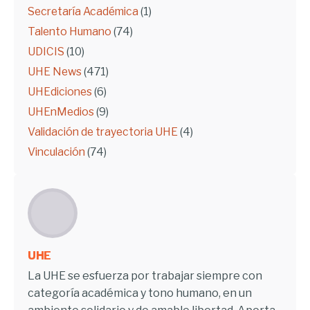
Secretaría Académica
(1)
Talento Humano
(74)
UDICIS
(10)
UHE News
(471)
UHEdiciones
(6)
UHEnMedios
(9)
Validación de trayectoria UHE
(4)
Vinculación
(74)
UHE
La UHE se esfuerza por trabajar siempre con
categoría académica y tono humano, en un