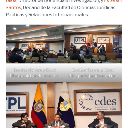
Ulloa
, Director de Docencia e Investigación, y
Esteban
Santos
, Decano de la Facultad de Ciencias Jurídicas,
Políticas y Relaciones Internacionales.
Esteban Santos y César
Esteban Santos y César
Ulloa participando en el foro
Ulloa participando en el foro