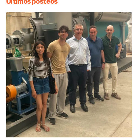
Últimos posteos
Enviado por
UHE