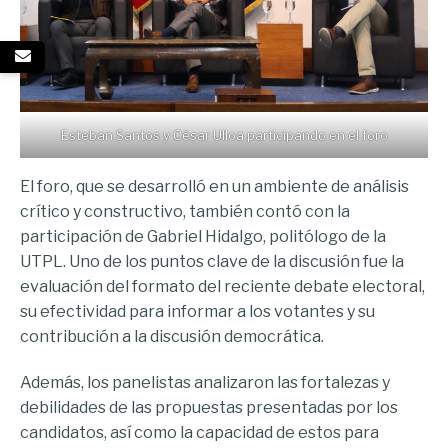
Esteban Santos y César Ulloa participando en el foro
El foro, que se desarrolló en un ambiente de análisis
crítico y constructivo, también contó con la
participación de Gabriel Hidalgo, politólogo de la
UTPL. Uno de los puntos clave de la discusión fue la
evaluación del formato del reciente debate electoral,
su efectividad para informar a los votantes y su
contribución a la discusión democrática.
Además, los panelistas analizaron las fortalezas y
debilidades de las propuestas presentadas por los
candidatos, así como la capacidad de estos para