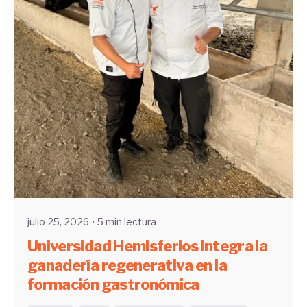
Enviado por
UHE
julio 25, 2026
5 min lectura
Universidad Hemisferios integra la
ganadería regenerativa en la
formación gastronómica