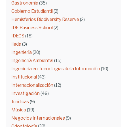
Gastronomía
(35)
Gobierno Estudiantil
(2)
Hemisferios Biodiversity Reserve
(2)
IDE Business School
(2)
IDECS
(18)
Ileda
(3)
Ingeniería
(20)
Ingeniería Ambiental
(15)
Ingeniería en Tecnologías de la Información
(10)
Institucional
(43)
Internacionalización
(12)
Investigación
(49)
Jurídicas
(9)
Música
(19)
Negocios Internacionales
(9)
Odontología
(32)