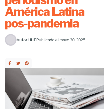
periodismo en
América Latina
pos-pandemia
Autor
UHE
Publicado el
mayo 30, 2025