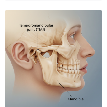
Enviado por
UHE