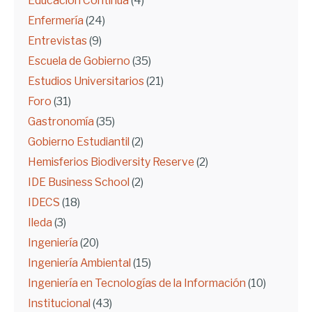
Educación Continua
(4)
Enfermería
(24)
Entrevistas
(9)
Escuela de Gobierno
(35)
Estudios Universitarios
(21)
Foro
(31)
Gastronomía
(35)
Gobierno Estudiantil
(2)
Hemisferios Biodiversity Reserve
(2)
IDE Business School
(2)
IDECS
(18)
Ileda
(3)
Ingeniería
(20)
Ingeniería Ambiental
(15)
Ingeniería en Tecnologías de la Información
(10)
Institucional
(43)