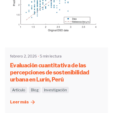
Enviado por
UHE
febrero 2, 2026
5 min lectura
Evaluación cuantitativa de las
percepciones de sostenibilidad
urbana en Lurín, Perú
Artículo
Blog
Investigación
Leer más