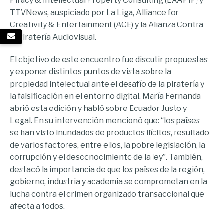
Piracy & Intellectual Property Consulting (LAAPIP) y
TTVNews, auspiciado por La Liga, Alliance for
Creativity & Entertainment (ACE) y la Alianza Contra
la Piratería Audiovisual.
El objetivo de este encuentro fue discutir propuestas
y exponer distintos puntos de vista sobre la
propiedad intelectual ante el desafío de la piratería y
la falsificación en el entorno digital. María Fernanda
abrió esta edición y habló sobre Ecuador Justo y
Legal. En su intervención mencionó que: “los países
se han visto inundados de productos ilícitos, resultado
de varios factores, entre ellos, la pobre legislación, la
corrupción y el desconocimiento de la ley”. También,
destacó la importancia de que los países de la región,
gobierno, industria y academia se comprometan en la
lucha contra el crimen organizado transaccional que
afecta a todos.