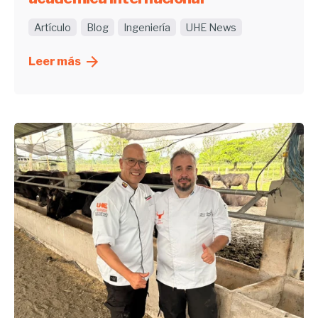
Artículo
Blog
Ingeniería
UHE News
Leer más