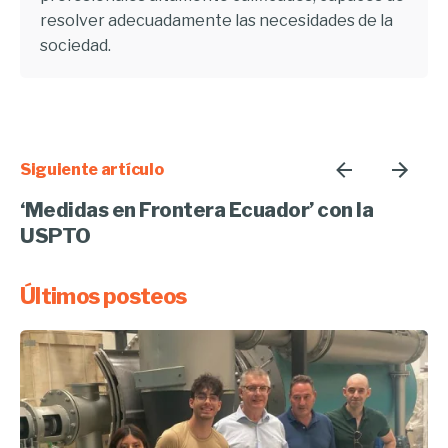
resolver adecuadamente las necesidades de la
sociedad.
Siguiente artículo
‘Medidas en Frontera Ecuador’ con la
USPTO
Últimos posteos