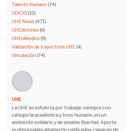
Talento Humano
(74)
UDICIS
(10)
UHE News
(471)
UHEdiciones
(6)
UHEnMedios
(9)
Validación de trayectoria UHE
(4)
Vinculación
(74)
UHE
La UHE se esfuerza por trabajar siempre con
categoría académica y tono humano, en un
ambiente solidario y de amable libertad. Aporta
profesionales altamente calificados, capaces de