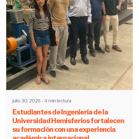
Enviado por
UHE
julio 30, 2026
4 min lectura
Estudiantes de Ingeniería de la
Universidad Hemisferios fortalecen
su formación con una experiencia
académica internacional