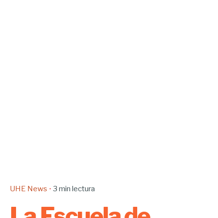
UHE News
3 min lectura
La Escuela de