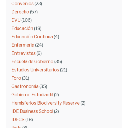
Convenios
(23)
Derecho
(57)
DVU
(106)
Educación
(18)
Educación Continua
(4)
Enfermería
(24)
Entrevistas
(9)
Escuela de Gobierno
(35)
Estudios Universitarios
(21)
Foro
(31)
Gastronomía
(35)
Gobierno Estudiantil
(2)
Hemisferios Biodiversity Reserve
(2)
IDE Business School
(2)
IDECS
(18)
Ileda
(3)