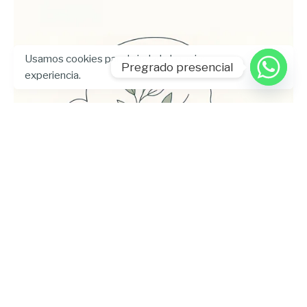
Usamos cookies para brindarle la mejor
Pregrado presencial
experiencia.
Enviado por
UHE
julio 24, 2026
5 min lectura