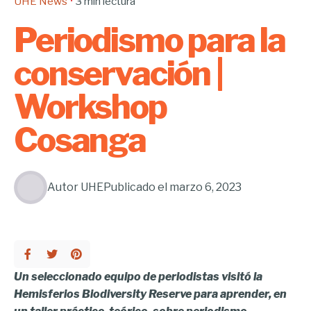
UHE News
3 min lectura
Periodismo para la
conservación |
Workshop
Cosanga
Autor
UHE
Publicado el
marzo 6, 2023
Un seleccionado equipo de periodistas visitó la
Hemisferios Biodiversity Reserve para aprender, en