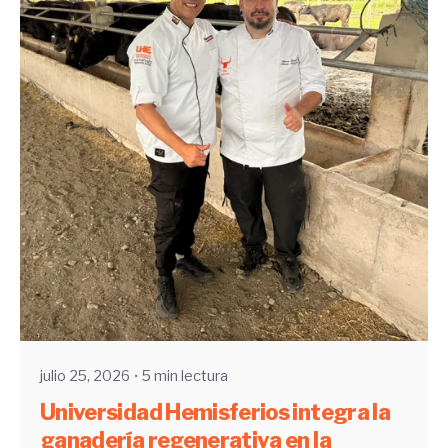
Enviado por
UHE
julio 25, 2026
5 min lectura
Universidad Hemisferios integra la
ganadería regenerativa en la