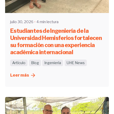
Enviado por
UHE
julio 30, 2026
4 min lectura
Estudiantes de Ingeniería de la
Universidad Hemisferios fortalecen
su formación con una experiencia
académica internacional
Artículo
Blog
Ingeniería
UHE News
Leer más