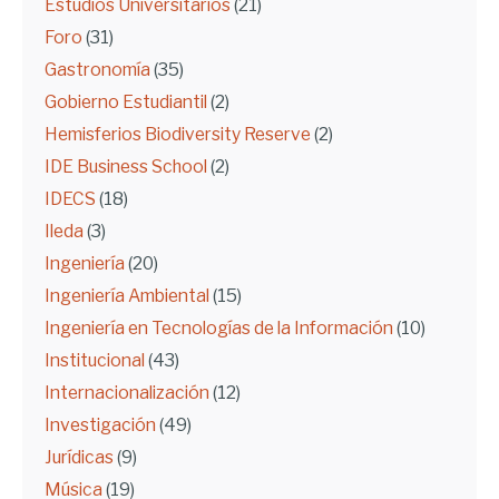
Estudios Universitarios
(21)
Foro
(31)
Gastronomía
(35)
Gobierno Estudiantil
(2)
Hemisferios Biodiversity Reserve
(2)
IDE Business School
(2)
IDECS
(18)
Ileda
(3)
Ingeniería
(20)
Ingeniería Ambiental
(15)
Ingeniería en Tecnologías de la Información
(10)
Institucional
(43)
Internacionalización
(12)
Investigación
(49)
Jurídicas
(9)
Música
(19)