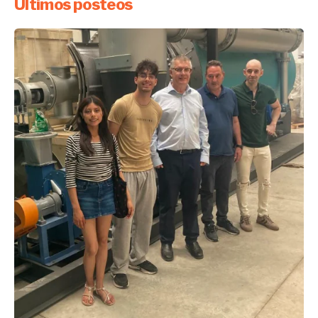
Últimos posteos
Enviado por
UHE