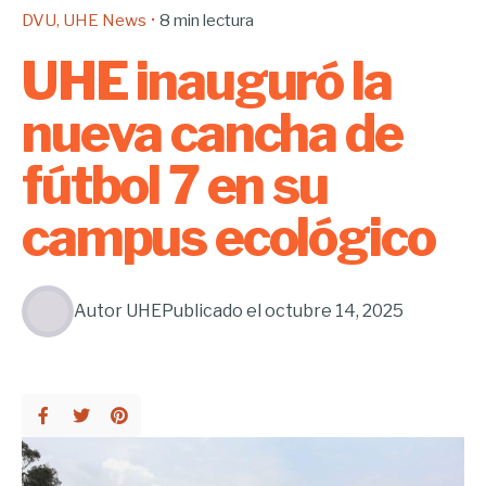
DVU
UHE News
8 min lectura
UHE inauguró la
nueva cancha de
fútbol 7 en su
campus ecológico
Autor
UHE
Publicado el
octubre 14, 2025