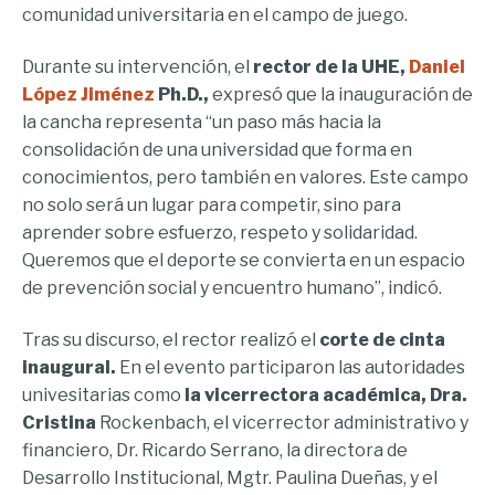
comunidad universitaria en el campo de juego.
Durante su intervención, el
rector de la UHE,
Daniel
López Jiménez
Ph.D.,
expresó que la inauguración de
la cancha representa “un paso más hacia la
consolidación de una universidad que forma en
conocimientos, pero también en valores. Este campo
no solo será un lugar para competir, sino para
aprender sobre esfuerzo, respeto y solidaridad.
Queremos que el deporte se convierta en un espacio
de prevención social y encuentro humano”, indicó.
Tras su discurso, el rector realizó el
corte de cinta
inaugural.
En el evento participaron las autoridades
univesitarias como
la vicerrectora académica, Dra.
Cristina
Rockenbach, el vicerrector administrativo y
financiero, Dr. Ricardo Serrano, la directora de
Desarrollo Institucional, Mgtr. Paulina Dueñas, y el