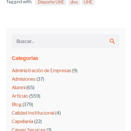
Tagged with:
Deporte UHE
dvu
UHE
Buscar...
Categorías
Administración de Empresas
(9)
Admisiones
(37)
Alumni
(65)
Artículo
(559)
Blog
(379)
Calidad Institucional
(4)
Capellanía
(22)
Career Services
(3)