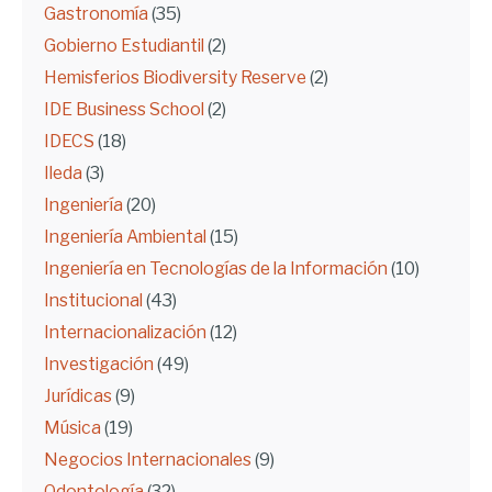
Gastronomía
(35)
Gobierno Estudiantil
(2)
Hemisferios Biodiversity Reserve
(2)
IDE Business School
(2)
IDECS
(18)
Ileda
(3)
Ingeniería
(20)
Ingeniería Ambiental
(15)
Ingeniería en Tecnologías de la Información
(10)
Institucional
(43)
Internacionalización
(12)
Investigación
(49)
Jurídicas
(9)
Música
(19)
Negocios Internacionales
(9)
Odontología
(32)